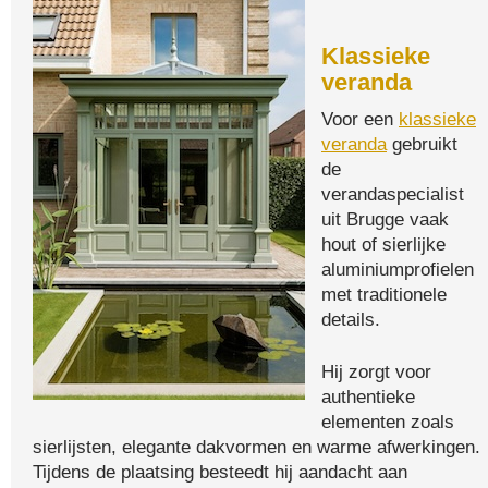
Klassieke
veranda
Voor een
klassieke
veranda
gebruikt
de
verandaspecialist
uit Brugge vaak
hout of sierlijke
aluminiumprofielen
met traditionele
details.
Hij zorgt voor
authentieke
elementen zoals
sierlijsten, elegante dakvormen en warme afwerkingen.
Tijdens de plaatsing besteedt hij aandacht aan