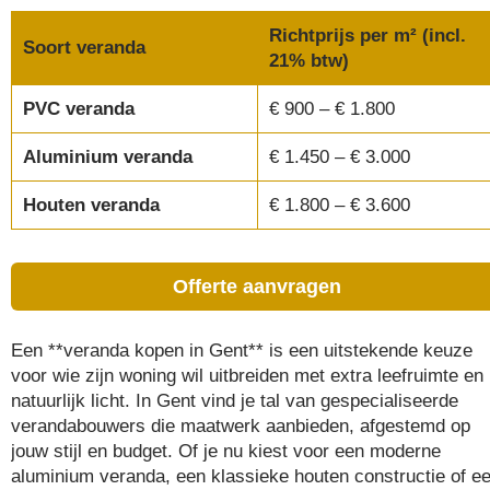
Richtprijs per m² (incl.
Soort veranda
21% btw)
PVC veranda
€ 900 – € 1.800
Aluminium veranda
€ 1.450 – € 3.000
Houten veranda
€ 1.800 – € 3.600
Offerte aanvragen
Een **veranda kopen in Gent** is een uitstekende keuze
voor wie zijn woning wil uitbreiden met extra leefruimte en
natuurlijk licht. In Gent vind je tal van gespecialiseerde
veranda­bouwers die maatwerk aanbieden, afgestemd op
jouw stijl en budget. Of je nu kiest voor een moderne
aluminium veranda, een klassieke houten constructie of e