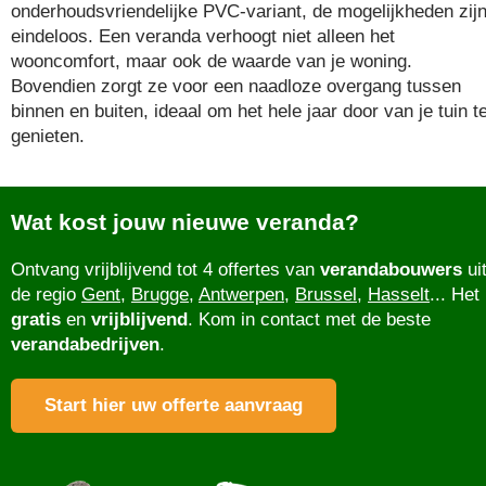
onderhoudsvriendelijke PVC-variant, de mogelijkheden zij
eindeloos. Een veranda verhoogt niet alleen het
wooncomfort, maar ook de waarde van je woning.
Bovendien zorgt ze voor een naadloze overgang tussen
binnen en buiten, ideaal om het hele jaar door van je tuin t
genieten.
Wat kost jouw nieuwe veranda?
Ontvang vrijblijvend tot 4 offertes van
verandabouwers
ui
de regio
Gent
,
Brugge
,
Antwerpen
,
Brussel
,
Hasselt
... Het 
gratis
en
vrijblijvend
. Kom in contact met de beste
verandabedrijven
.
Start hier uw offerte aanvraag