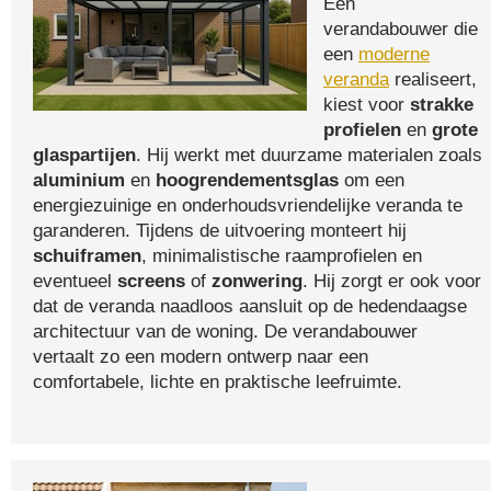
Een
verandabouwer die
een
moderne
veranda
realiseert,
kiest voor
strakke
profielen
en
grote
glaspartijen
. Hij werkt met duurzame materialen zoals
aluminium
en
hoogrendementsglas
om een
energiezuinige en onderhoudsvriendelijke veranda te
garanderen. Tijdens de uitvoering monteert hij
schuiframen
, minimalistische raamprofielen en
eventueel
screens
of
zonwering
. Hij zorgt er ook voor
dat de veranda naadloos aansluit op de hedendaagse
architectuur van de woning. De verandabouwer
vertaalt zo een modern ontwerp naar een
comfortabele, lichte en praktische leefruimte.