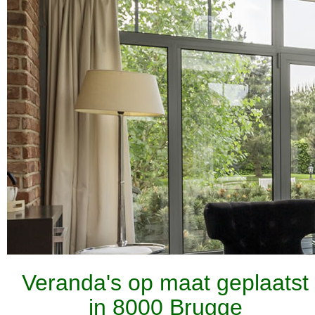
Veranda's op maat geplaatst
in 8000 Brugge