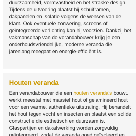
duurzaamheid, vormvastheid en het strakke design.
Tijdens de uitvoering plaatst hij schuiframen,
dakpanelen en isolatie volgens de wensen van de
klant. Ook eventuele zonwering, screens of
geïntegreerde verlichting kan hij voorzien. Dankzij het
vakmanschap van de verandabouwer krijg je een
onderhoudsvriendelijke, moderne veranda die
jarenlang meegaat en energie-efficiënt is.
Houten veranda
Een verandabouwer die een
houten veranda's
bouwt,
werkt meestal met massief hout of gelamineerd hout
voor een warme, authentieke uitstraling. Hij behandelt
het hout tegen vocht en insecten en plaatst een solide
constructie die esthetisch en duurzaam is.
Glaspartijen en dakafwerking worden zorgvuldig
geïntegreerd, zodat de veranda goed geïsoleerd en