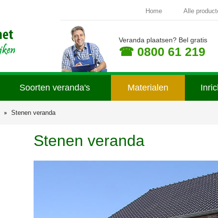
Home
Alle produc
Veranda plaatsen? Bel gratis
☎ 0800 61 219
Soorten veranda's
Materialen
Inri
Stenen veranda
Stenen veranda