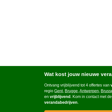
Wat kost jouw nieuwe ver
Ontvang vrijblijvend tot 4 offertes van
regio
Gent
,
Brugge
,
Antwerpen
,
Bruss
en
vrijblijvend
. Kom in contact met de
verandabedrijven
.