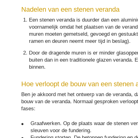
Nadelen van een stenen veranda
Een stenen veranda is duurder dan een alumini
voornamelijk omdat het plaatsen van de veranda
muren moeten gemetseld, gevoegd en gestuukt
ramen en deuren neemt meer tijd in beslag).
Door de dragende muren is er minder glasopper
buiten dan in een traditionele glazen veranda. 
binnen.
Hoe verloopt de bouw van een stenen
Ben je akkoord met het ontwerp van de veranda, 
bouw van de veranda. Normaal gesproken verloopt
fases:
Graafwerken. Op de plaats waar de stenen ver
sleuven voor de fundering.
Fundering storten. De betonnen fundering en d