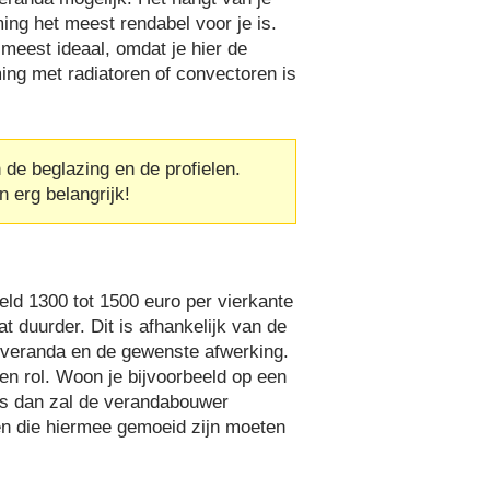
ng het meest rendabel voor je is.
meest ideaal, omdat je hier de
ng met radiatoren of convectoren is
n de beglazing en de profielen.
n erg belangrijk!
ld 1300 tot 1500 euro per vierkante
t duurder. Dit is afhankelijk van de
 veranda en de gewenste afwerking.
en rol. Woon je bijvoorbeeld op een
nes dan zal de verandabouwer
en die hiermee gemoeid zijn moeten