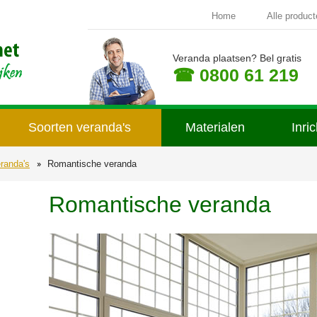
Home
Alle produc
Veranda plaatsen? Bel gratis
☎ 0800 61 219
Soorten veranda's
Materialen
Inri
randa's
Romantische veranda
Romantische veranda