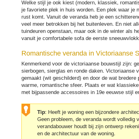
Welke stijl je ook kiest (modern, klassiek, romant
je favoriete plek in huis worden. Een plek waar je
rust komt. Vanuit de veranda heb je een schitterend 
veel meer betrokken bij het buitenleven. En niet a
tuindeuren openstaan, maar ook in de winter als het
vanuit je comfortabele sofa de eerste sneeuwvlokke
Romantische veranda in Victoriaanse St
Kenmerkend voor de victoriaanse bouwstijl zijn: 
sierbogen, sierglas en ronde daken. Victoriaanse 
gemaakt (wit geschilderd) en door de wat bredere 
warme, romantische sfeer. Plaats er wat klassieke
met bijpassende accessoires in 19e eeuwse stijl en
Tip
: Heeft je woning een bijzondere archite
Geen probleem, de veranda wordt volledig 
verandabouwer houdt bij zijn ontwerp reken
en de architectuur van de woning.