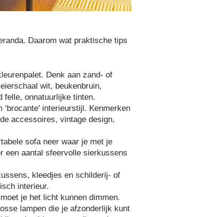
 veranda. Daarom wat praktische tips
leurenpalet. Denk aan zand- of
 eierschaal wit, beukenbruin,
felle, onnatuurlijke tinten.
 ‘brocante’ interieurstijl. Kenmerken
de accessoires, vintage design,
rtabele sofa neer waar je met je
er een aantal sfeervolle sierkussens
kussens, kleedjes en schilderij- of
sch interieur.
 moet je het licht kunnen dimmen.
osse lampen die je afzonderlijk kunt