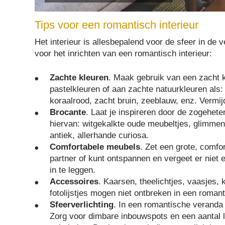
Tips voor een romantisch interieur
Het interieur is allesbepalend voor de sfeer in de
voor het inrichten van een romantisch interieur:
Zachte kleuren
. Maak gebruik van een zacht k
pastelkleuren of aan zachte natuurkleuren als:
koraalrood, zacht bruin, zeeblauw, enz. Vermijd 
Brocante
. Laat je inspireren door de zogeheten
hiervan: witgekalkte oude meubeltjes, glimmen
antiek, allerhande curiosa.
Comfortabele meubels
. Zet een grote, comfo
partner of kunt ontspannen en vergeet er niet 
in te leggen.
Accessoires
. Kaarsen, theelichtjes, vaasjes, 
fotolijstjes mogen niet ontbreken in een romanti
Sfeerverlichting
. In een romantische veranda
Zorg voor dimbare inbouwspots en een aantal l