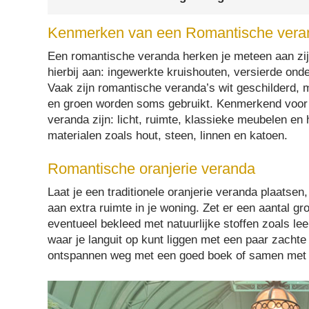
Kenmerken van een Romantische vera
Een romantische veranda herken je meteen aan zi
hierbij aan: ingewerkte kruishouten, versierde ond
Vaak zijn romantische veranda’s wit geschilderd, 
en groen worden soms gebruikt. Kenmerkend voor 
veranda zijn: licht, ruimte, klassieke meubelen en 
materialen zoals hout, steen, linnen en katoen.
Romantische oranjerie veranda
Laat je een traditionele oranjerie veranda plaatsen
aan extra ruimte in je woning. Zet er een aantal gr
eventueel bekleed met natuurlijke stoffen zoals lee
waar je languit op kunt liggen met een paar zacht
ontspannen weg met een goed boek of samen met j