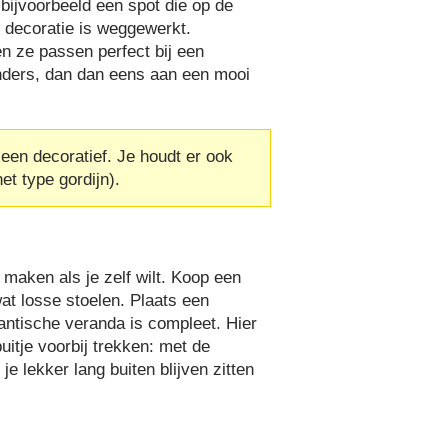
 bijvoorbeeld een spot die op de
n decoratie is weggewerkt.
en ze passen perfect bij een
anders, dan dan eens aan een mooi
lleen decoratief. Je houdt er ook
et type gordijn).
maken als je zelf wilt. Koop een
wat losse stoelen. Plaats een
antische veranda is compleet. Hier
buitje voorbij trekken: met de
e lekker lang buiten blijven zitten