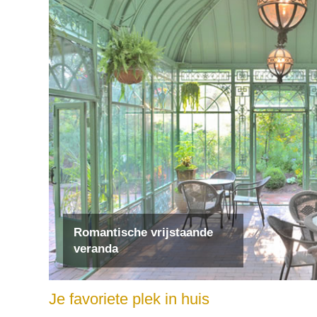
Romantische vrijstaande
veranda
Je favoriete plek in huis