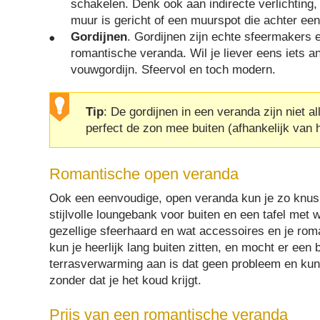
schakelen. Denk ook aan indirecte verlichting,
muur is gericht of een muurspot die achter ee
Gordijnen
. Gordijnen zijn echte sfeermakers 
romantische veranda. Wil je liever eens iets 
vouwgordijn. Sfeervol en toch modern.
Tip
: De gordijnen in een veranda zijn niet a
perfect de zon mee buiten (afhankelijk van h
Romantische open veranda
Ook een eenvoudige, open veranda kun je zo knus 
stijlvolle loungebank voor buiten en een tafel met 
gezellige sfeerhaard en wat accessoires en je rom
kun je heerlijk lang buiten zitten, en mocht er een 
terrasverwarming aan is dat geen probleem en kun j
zonder dat je het koud krijgt.
Prijs van een romantische veranda