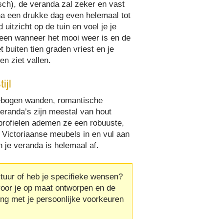
isch), de veranda zal zeker en vast
 na een drukke dag even helemaal tot
uitzicht op de tuin en voel je je
lleen wanneer het mooi weer is en de
 buiten tien graden vriest en je
n ziet vallen.
ijl
gebogen wanden, romantische
veranda’s zijn meestal van hout
profielen ademen ze een robuuste,
 Victoriaanse meubels in en vul aan
 je veranda is helemaal af.
ctuur of heb je specifieke wensen?
voor je op maat ontworpen en de
ing met je persoonlijke voorkeuren