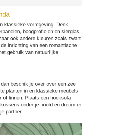
nda
jn klassieke vormgeving. Denk
erpanelen, boogprofielen en sierglas.
maar ook andere kleuren zoals zwart
de inrichting van een romantische
het gebruik van natuurlijke
, dan beschik je over over een zee
ote planten in en klassieke meubels
r of linnen. Plaats een hoeksofa
e kussens onder je hoofd en droom er
e partner.