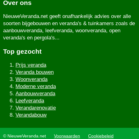
Over ons
NieuweVeranda.net geeft onafhankelijk advies over alle
soorten bijgebouwen en veranda's & tuinkamers zoals de
aanbouwveranda, leefveranda, woonveranda, open
veranda's en pergola's...
Top gezocht
Prijs veranda
Veranda bouwen
Woonveranda
Moderne veranda
Aanbouwveranda
Leefveranda
Verandarenovatie
Verandabouw
© NieuweVeranda.net
Voorwaarden
Cookiebeleid