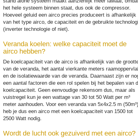
stand alone systeem maakt aanzienlijk meer lawaai, omda
het hele systeem binnen staat, dus ook de compressor.
Hoeveel geluid een airco precies produceert is afhankelijk
van het type airco, de capaciteit en de gebruikte technolog
(inverter technologie of niet).
Veranda koelen: welke capaciteit moet de
airco hebben?
De koelcapaciteit van de airco is afhankelijk van de groott
van de veranda, het aantal vierkante meters raamoppervla
en de isolatiewaarde van de veranda. Daarnaast zijn er no
een aantal factoren die een rol spelen bij het bepalen van 
koelcapaciteit. Geen eenvoudige rekensom dus, maar als
vuistregel kun je een wattage van 30 tot 50 Watt per m³
meter aanhouden. Voor een veranda van 5x4x2.5 m (50m³
heb je dus een airco met een koelcapaciteit van 1500 tot
2500 Watt nodig.
Wordt de lucht ook gezuiverd met een airco?