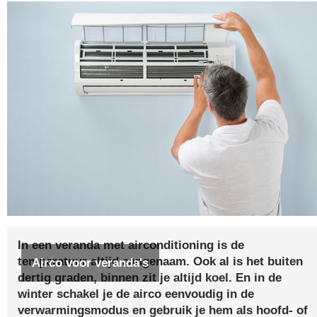
In een veranda met airconditioning is de
temperatuur altijd aangenaam. Ook al is het buiten
Airco voor veranda's
dertig graden, binnen zit je altijd koel. En in de
winter schakel je de airco eenvoudig in de
verwarmingsmodus en gebruik je hem als hoofd- of