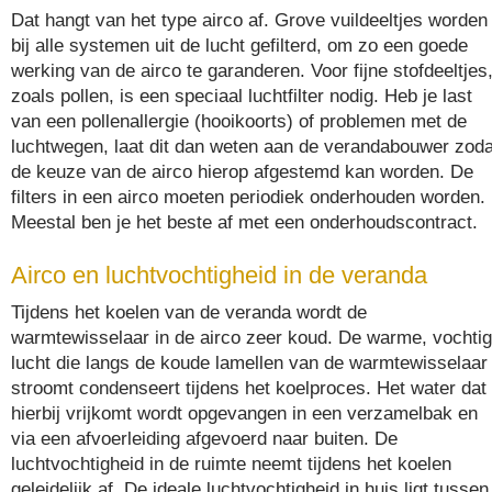
Dat hangt van het type airco af. Grove vuildeeltjes worden
bij alle systemen uit de lucht gefilterd, om zo een goede
werking van de airco te garanderen. Voor fijne stofdeeltjes
zoals pollen, is een speciaal luchtfilter nodig. Heb je last
van een pollenallergie (hooikoorts) of problemen met de
luchtwegen, laat dit dan weten aan de verandabouwer zoda
de keuze van de airco hierop afgestemd kan worden. De
filters in een airco moeten periodiek onderhouden worden.
Meestal ben je het beste af met een onderhoudscontract.
Airco en luchtvochtigheid in de veranda
Tijdens het koelen van de veranda wordt de
warmtewisselaar in de airco zeer koud. De warme, vochti
lucht die langs de koude lamellen van de warmtewisselaar
stroomt condenseert tijdens het koelproces. Het water dat
hierbij vrijkomt wordt opgevangen in een verzamelbak en
via een afvoerleiding afgevoerd naar buiten. De
luchtvochtigheid in de ruimte neemt tijdens het koelen
geleidelijk af. De ideale luchtvochtigheid in huis ligt tussen