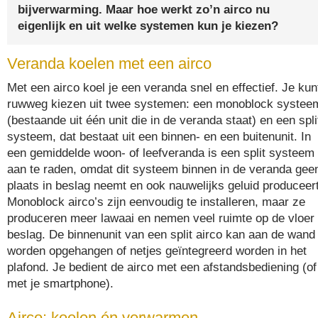
bijverwarming. Maar hoe werkt zo’n airco nu
eigenlijk en uit welke systemen kun je kiezen?
Veranda koelen met een airco
Met een airco koel je een veranda snel en effectief. Je kun
ruwweg kiezen uit twee systemen: een monoblock systee
(bestaande uit één unit die in de veranda staat) en een spli
systeem, dat bestaat uit een binnen- en een buitenunit. In
een gemiddelde woon- of leefveranda is een split systeem
aan te raden, omdat dit systeem binnen in de veranda gee
plaats in beslag neemt en ook nauwelijks geluid produceert
Monoblock airco’s zijn eenvoudig te installeren, maar ze
produceren meer lawaai en nemen veel ruimte op de vloer 
beslag. De binnenunit van een split airco kan aan de wand
worden opgehangen of netjes geïntegreerd worden in het
plafond. Je bedient de airco met een afstandsbediening (of
met je smartphone).
Airco: koelen én verwarmen