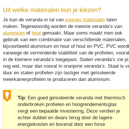
Uit welke materialen kun je kiezen?
Je kan de veranda in tal van
soorten materialen
laten
maken. Tegenwoordig worden de meeste veranda’s van
aluminium
of
hout
gemaakt. Maar soms maakt men ook
gebruik van een combinatie van verschillende materialen,
bijvoorbeeld aluminium en hout of hout en PVC. PVC wordt
vanwege de verminderde stabiliteit van de profielen, voora
in de kleinere veranda’s toegepast. Stalen veranda’s zie je
nog wel, maar dan vooral in oranjerie veranda’s. Staal is vr
duur en stalen profielen zijn lastiger met geïsoleerde
meerkamerprofielen te produceren dan aluminium.
Tip
: Een goed geïsoleerde veranda met thermisch
onderbroken profielen en hoogrendementsglas
vergt een bepaalde investering. Deze verdien je
echter dubbel en dwars terug door de lagere
energiekosten en bovenal door een forse