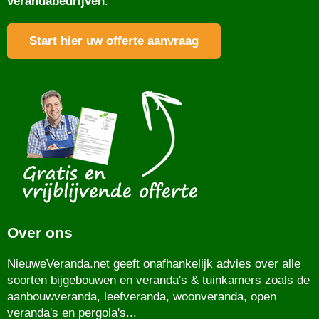
verandabedrijven
.
Start hier uw offerte aanvraag
Over ons
NieuweVeranda.net geeft onafhankelijk advies over alle
soorten bijgebouwen en veranda's & tuinkamers zoals de
aanbouwveranda, leefveranda, woonveranda, open
veranda's en pergola's...