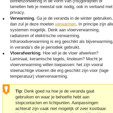
Binnenzonwering in de vorm van (rol)gordijnen of
lamellen heb je meestal ook nodig, ook in verband met
privacy.
Verwarming
. Ga je de veranda in de winter gebruiken,
dan zul je deze moeten
verwarmen
. In principe zijn all
systemen mogelijk. Denk aan vloerverwarming,
radiatoren of elektrische verwarming.
Infraroodverwarming is erg geschikt als bijverwarming
in veranda’s die je periodiek gebruikt.
Vloerafwerking
. Hoe wil je de vloer afwerken?
Laminaat, keramische tegels, linoleum? Mocht je
vloerverwarming willen toepassen: het zijn vooral
steenachtige vloeren die erg geschikt zijn voor (lage
temperatuur) vloerverwarming.
Tip
: Denk goed na hoe je de veranda gaat
gebruiken en waar je behoefte hebt aan
stopcontacten en lichtpunten. Aanpassingen
achteraf zijn vaak niet mogelijk of zeer kostbaar.