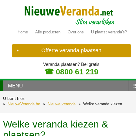
Home
Alle producten
Over ons
U plaatst veranda's?
Offerte veranda plaatsen
Veranda plaatsen? Bel gratis
☎ 0800 61 219
MENU
U bent hier:
NieuweVeranda.be
Nieuwe veranda
Welke veranda kiezen
Welke veranda kiezen &
plaatsen?