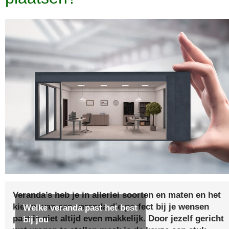
Veranda’s heb je in allerlei soorten en maten en het
kiezen van een veranda die perfect bij je wensen
Welke veranda past het best
past is niet altijd even makkelijk. Door jezelf gericht
bij jou