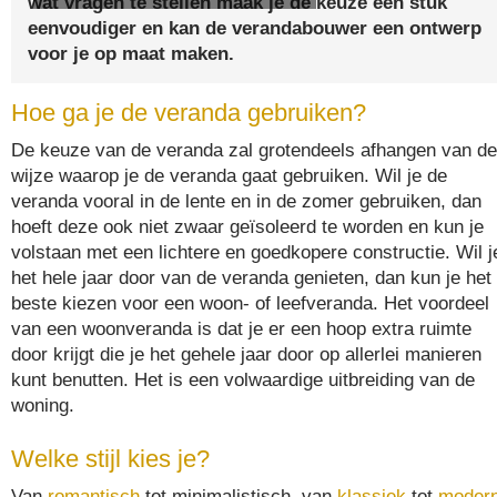
wat vragen te stellen maak je de keuze een stuk
eenvoudiger en kan de verandabouwer een ontwerp
voor je op maat maken.
Hoe ga je de veranda gebruiken?
De keuze van de veranda zal grotendeels afhangen van de
wijze waarop je de veranda gaat gebruiken. Wil je de
veranda vooral in de lente en in de zomer gebruiken, dan
hoeft deze ook niet zwaar geïsoleerd te worden en kun je
volstaan met een lichtere en goedkopere constructie. Wil j
het hele jaar door van de veranda genieten, dan kun je het
beste kiezen voor een woon- of leefveranda. Het voordeel
van een woonveranda is dat je er een hoop extra ruimte
door krijgt die je het gehele jaar door op allerlei manieren
kunt benutten. Het is een volwaardige uitbreiding van de
woning.
Welke stijl kies je?
Van
romantisch
tot minimalistisch, van
klassiek
tot
moder